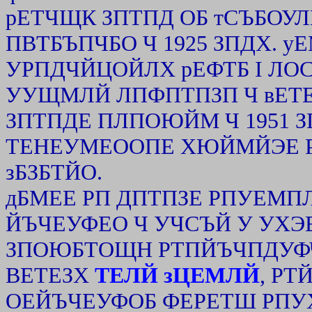
рЕТЧЩК ЗПТПД ОБ тСЪБОУЛ
ПВТБЪПЧБО Ч 1925 ЗПДХ. 
УРПДЧЙЦОЙЛХ рЕФТБ I ЛОС
УУЩМЛЙ ЛПФПТПЗП Ч вЕТЕ
ЗПТПДЕ ПЛПОЮЙМ Ч 1951 
ТЕНЕУМЕООПЕ ХЮЙМЙЭЕ РЕ
зБЗБТЙО.
дБМЕЕ РП ДПТПЗЕ РПУЕМП
ЙЪЧЕУФЕО Ч УЧСЪЙ У УХ
ЗПОЮБТОЩН РТПЙЪЧПДУФ
ВЕТЕЗХ
ТЕЛЙ зЦЕМЛЙ
, РТ
ОЕЙЪЧЕУФОБ ФЕРЕТШ РПУ